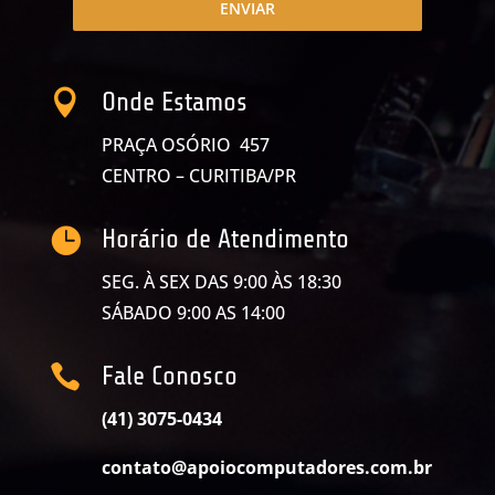
ENVIAR

Onde Estamos
PRAÇA OSÓRIO 457
CENTRO – CURITIBA/PR

Horário de Atendimento
SEG. À SEX DAS 9:00 ÀS 18:30
SÁBADO 9:00 AS 14:00

Fale Conosco
(41) 3075-0434
contato@apoiocomputadores.com.br