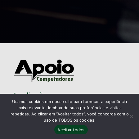
Localização
Usamos cookies em nosso site para fornecer a experiência
PRAÇA OSÓRIO 457
CENTRO CURITIBA/PR
mais relevante, lembrando suas preferências e visitas
SEGUNDA À SEXTA DAS 9:00 ÀS 18:30
repetidas. Ao clicar em “Aceitar todos”, você concorda com o
SÁBADO 9:00 AS 14:00
uso de TODOS os cookies.
Aceitar todos