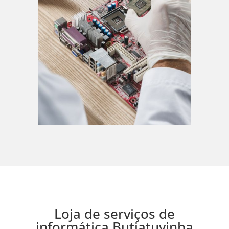
Loja de serviços de
informática Butiatuvinha