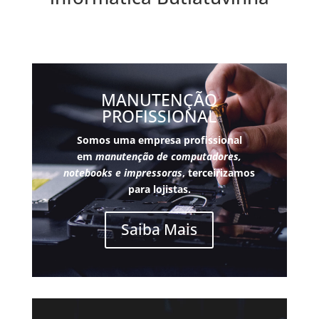
MANUTENÇÃO
PROFISSIONAL
Somos uma empresa profissional
em
manutenção de computadores,
notebooks e impressoras
, terceirizamos
para lojistas.
Saiba Mais