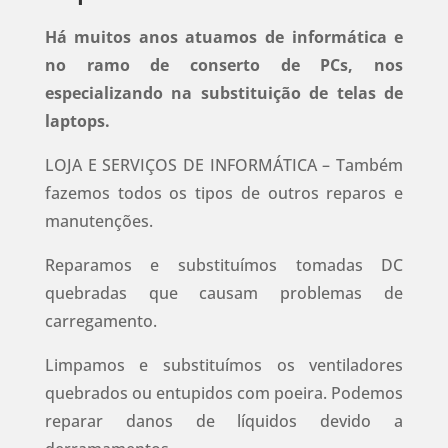
Há muitos anos atuamos de informática e
no ramo de conserto de PCs, nos
especializando na substituição de telas de
laptops.
LOJA E SERVIÇOS DE INFORMÁTICA – Também
fazemos todos os tipos de outros reparos e
manutenções.
Reparamos e substituímos tomadas DC
quebradas que causam problemas de
carregamento.
Limpamos e substituímos os ventiladores
quebrados ou entupidos com poeira.
Podemos
reparar danos de líquidos devido a