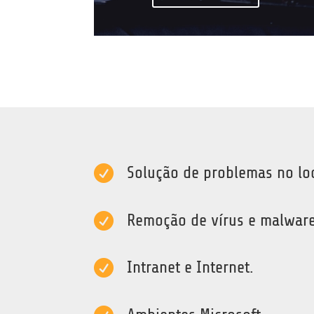

Solução de problemas no lo

Remoção de vírus e malware

Intranet e Internet.