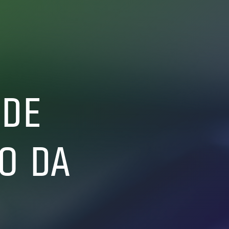
 DE
O DA