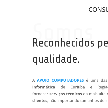
CONSU
Somos
Reconhecidos pe
qualidade.
A
APOIO COMPUTADORES
é uma das 
informática
de Curitiba e Regiã
fornecer
serviços técnicos
da mais alta
clientes,
não importando tamanhos do se