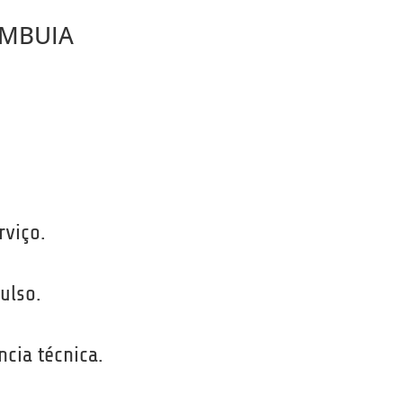
IMBUIA
rviço.
ulso.
ncia técnica.