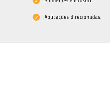

Ambientes Microsoft.

Aplicações direcionadas.