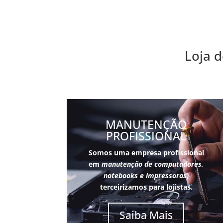
Loja d
MANUTENÇÃO
PROFISSIONAL
Somos uma empresa profissional
em
manutenção de computadores,
notebooks e impressoras
,
terceirizamos para lojistas.
Saiba Mais