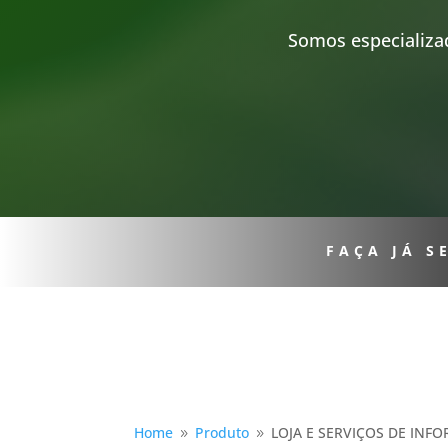
Somos especializa
FAÇA JÁ 
Home
Produto
LOJA E SERVIÇOS DE INF
9
9