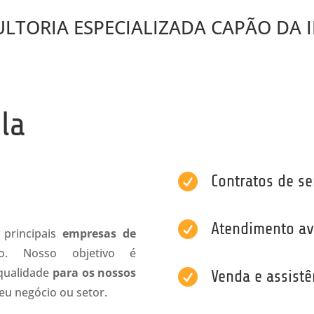
LTORIA ESPECIALIZADA CAPÃO DA 
la

Contratos de se

Atendimento av
principais
empresas de
o. Nosso objetivo é
 qualidade
para os nossos

Venda e assistê
u negócio ou setor.