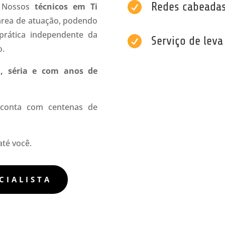

Redes cabeadas
– Nossos
técnicos em Ti
área de atuação, podendo
prática independente da

Serviço de leva 
o.
l, séria e com anos de
conta com centenas de
té você.
CIALISTA