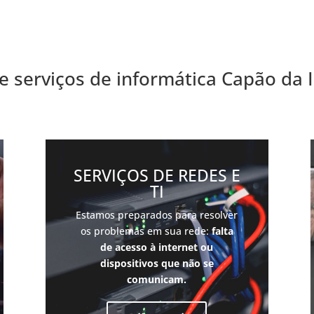
e serviços de informática Capão da
SERVIÇOS DE REDES E
TI
Estamos preparados para resolver
os problemas em sua rede:
falta
de acesso à internet ou
dispositivos que não se
comunicam.