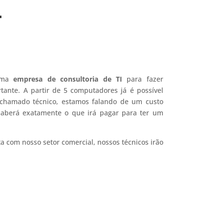
.
 uma
empresa de consultoria de TI
para fazer
tante. A partir de 5 computadores já é possível
 chamado técnico, estamos falando de um custo
 saberá exatamente o que irá pagar para ter um
ta com nosso setor comercial, nossos técnicos irão