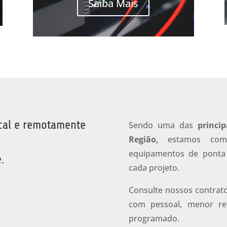
Saiba Mais
cal e remotamente
Sendo uma das
princi
Região,
estamos com
equipamentos de ponta
.
cada projeto.
Consulte nossos contrato
com pessoal, menor re
programado.