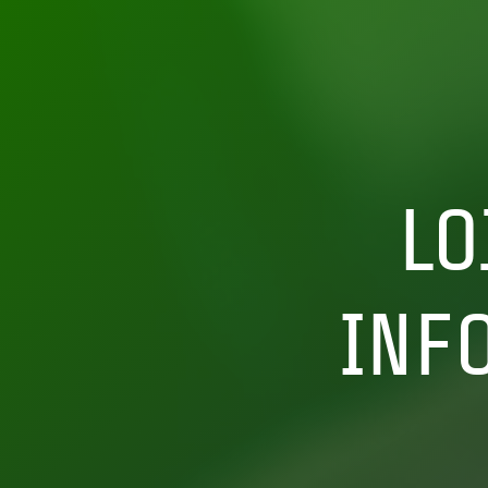
LO
INF