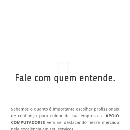
T.I.
Fale com quem entende.
Sabemos o quanto é importante escolher profissionais
de confiança para cuidar da sua empresa, a
APOIO
COMPUTADORES
vem se destacando nesse mercado
pela excelência em seu serviços.