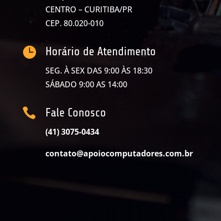
CENTRO – CURITIBA/PR
CEP. 80.020-010

Horário de Atendimento
SEG. À SEX DAS 9:00 ÀS 18:30
SÁBADO 9:00 AS 14:00

Fale Conosco
(41) 3075-0434
contato@apoiocomputadores.com.br