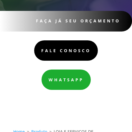
FAÇA JÁ SEU ORÇAMENTO
FALE CONOSCO
WHATSAPP
Home
Produto
LOJA E SERVIÇOS DE