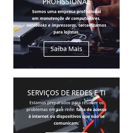
PROFISSIONAL
Somos uma empresa profissional
em
manutenção de computadores,
notebooks e impressoras
, terceirizamos
para lojistas.
Saiba Mais
SERVIÇOS DE REDES E TI
Estamos preparados para resolver os
problemas em sua rede:
falta de acesso
à internet ou dispositivos que não se
comunicam.