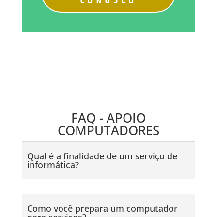
CONOSCO
FAQ - APOIO
COMPUTADORES
Qual é a finalidade de um serviço de
informática?
Como você prepara um computador
para serviços?