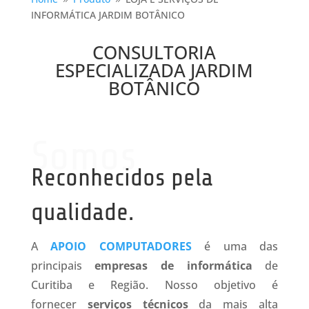
9
9
INFORMÁTICA JARDIM BOTÂNICO
CONSULTORIA
ESPECIALIZADA JARDIM
BOTÂNICO
Somos
Reconhecidos pela
qualidade.
A
APOIO COMPUTADORES
é uma das
principais
empresas de informática
de
Curitiba e Região. Nosso objetivo é
fornecer
serviços técnicos
da mais alta