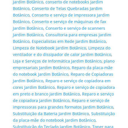
Jardim Botânico
,
conserto de notebooks Jardim
Botânico
,
Conserto de Telas Quebradas Jardim
Botânico
,
Conserto e serviço de impressora Jardim
Botânico
,
Conserto e serviço de máquinas de fax
Jardim Botânico
,
Conserto e serviço de scanners
Jardim Botânico
,
Consultoria para empresas Jardim
Botânico
,
Especialistas em Rede Jardim Botânico
,
Limpeza de Notebook Jardim Botânico
,
Limpeza do
ventilador e do dissipador de calor Jardim Botânico
,
Loja e Serviços de Informática Jardim Botânico
,
plano
empresariais Jardim Botânico
,
Reparo da placa-mãe
do notebook Jardim Botânico
,
Reparo de Copiadoras
Jardim Botânico
,
Reparo e serviço de copiadora em
cores Jardim Botânico
,
Reparo e serviço de copiadora
em preto e branco Jardim Botânico
,
Reparo e serviço
de copiadora Jardim Botânico
,
Reparo e serviço de
impressoras para grandes formatos Jardim Botânico
,
Substituição da Bateria Jardim Botânico
,
Substituição
da placa-mãe do notebook Jardim Botânico
,
Substituição do Teclado Jardim Botânico
,
Toner para