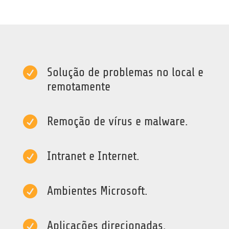

Solução de problemas no local e
remotamente

Remoção de vírus e malware.

Intranet e Internet.

Ambientes Microsoft.

Aplicações direcionadas.