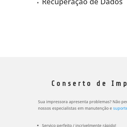
Recuperação de Dados
Conserto de Im
Sua impressora apresenta problemas? Não per
nossos especialistas em manutenção e
suporte
Serviço perfeito / incrivelmente rápido!