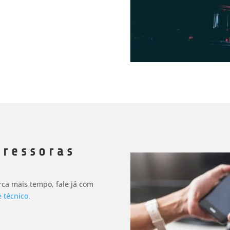
pressoras
ca mais tempo, fale já com
 técnico.