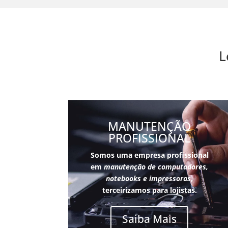
L
MANUTENÇÃO
PROFISSIONAL
Somos uma empresa profissional
em
manutenção de computadores,
notebooks e impressoras
,
terceirizamos para lojistas.
Saiba Mais