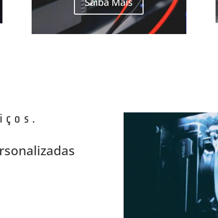
Saiba Mais
iços.
rsonalizadas