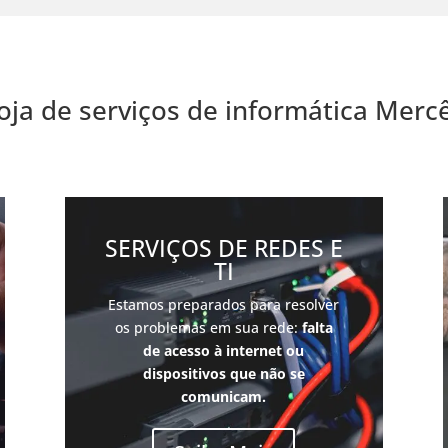
oja de serviços de informática Merc
SERVIÇOS DE REDES E
TI
Estamos preparados para resolver
os problemas em sua rede:
falta
de acesso à internet ou
dispositivos que não se
comunicam.