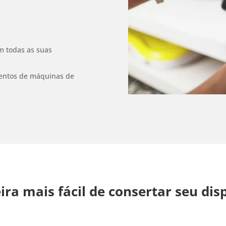
m todas as suas
imentos de máquinas de
ra mais fácil de consertar seu disp