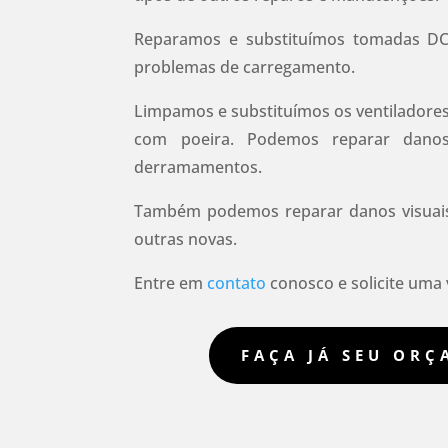
Reparamos e substituímos tomadas D
problemas de carregamento.
Limpamos e substituímos os ventiladore
com poeira.
Podemos reparar danos
derramamentos.
Também podemos reparar danos visuais,
outras novas.
Entre em
contato
conosco e solicite uma v
FAÇA JÁ SEU OR