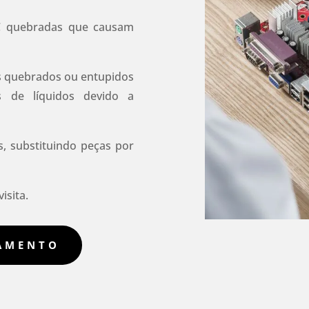
C quebradas que causam
s quebrados ou entupidos
 de líquidos devido a
 substituindo peças por
isita.
ÇAMENTO