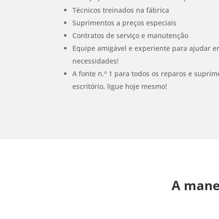
Técnicos treinados na fábrica
Suprimentos a preços especiais
Contratos de serviço e manutenção
Equipe amigável e experiente para ajudar e
necessidades!
A fonte n.º 1 para todos os reparos e supr
escritório, ligue hoje mesmo!
A manei