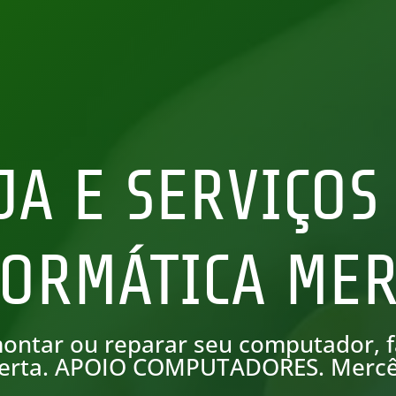
JA E SERVIÇOS
FORMÁTICA MER
ontar ou reparar seu computador, f
erta. APOIO COMPUTADORES. Merc