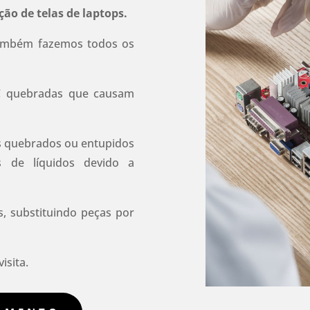
ção de telas de laptops.
ambém fazemos todos os
C quebradas que causam
s quebrados ou entupidos
 de líquidos devido a
 substituindo peças por
isita.