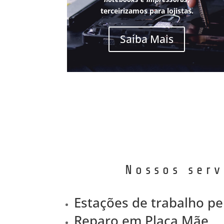
terceirizamos para lojistas.
Saiba Mais
Nossos serv
Estações de trabalho pe
Reparo em Placa Mãe