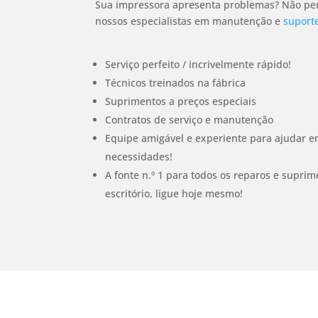
Sua impressora apresenta problemas? Não per
nossos especialistas em manutenção e
suporte
Serviço perfeito / incrivelmente rápido!
Técnicos treinados na fábrica
Suprimentos a preços especiais
Contratos de serviço e manutenção
Equipe amigável e experiente para ajudar e
necessidades!
A fonte n.º 1 para todos os reparos e supr
escritório, ligue hoje mesmo!