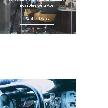
nos sobre contratos.
Saiba Mais