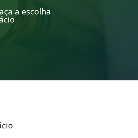
aça a escolha
ácio
ácio