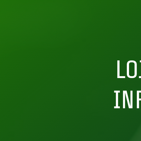
LO
IN