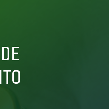
 DE
NTO