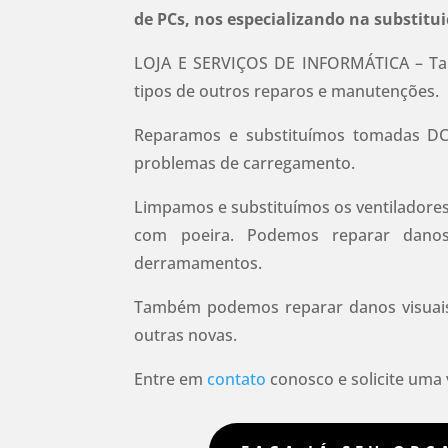
de PCs, nos especializando na substitui
LOJA E SERVIÇOS DE INFORMÁTICA – T
tipos de outros reparos e manutenções.
Reparamos e substituímos tomadas D
problemas de carregamento.
Limpamos e substituímos os ventiladore
com poeira.
Podemos reparar danos
derramamentos.
Também podemos reparar danos visuais,
outras novas.
Entre em
contato
conosco e solicite uma v