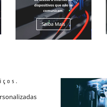
dispositivos que não se
comunicam.
Saiba Mais
iços.
rsonalizadas