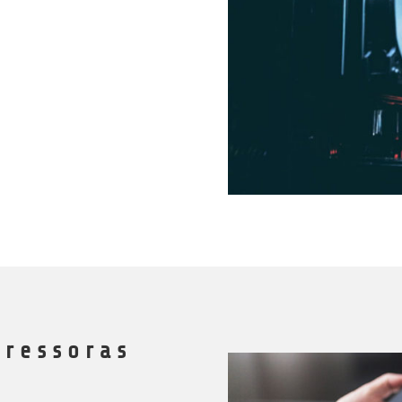
pressoras