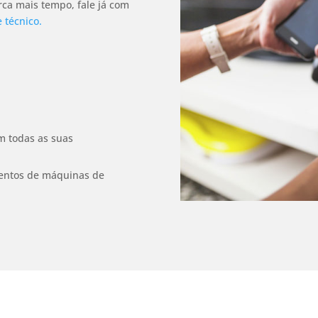
ca mais tempo, fale já com
 técnico.
m todas as suas
imentos de máquinas de