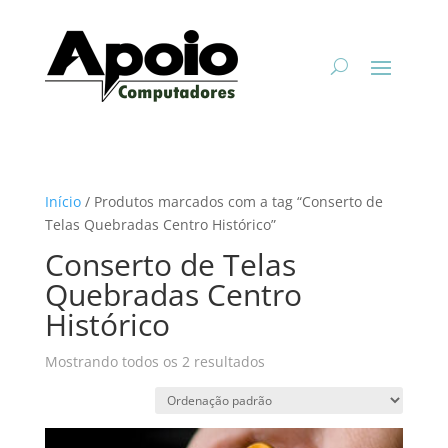
Início
/ Produtos marcados com a tag “Conserto de
Telas Quebradas Centro Histórico”
Conserto de Telas
Quebradas Centro
Histórico
Mostrando todos os 2 resultados