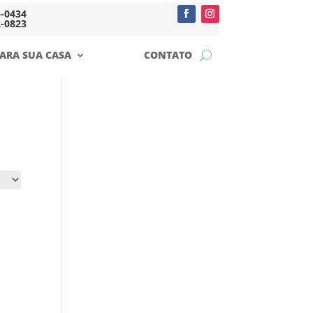
5-0434
2-0823
ARA SUA CASA
CONTATO