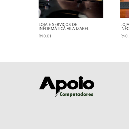
LOJA E SERVIÇOS DE
LOJA
INFORMÁTICA VILA IZABEL
INF
R$
0.01
R$
0