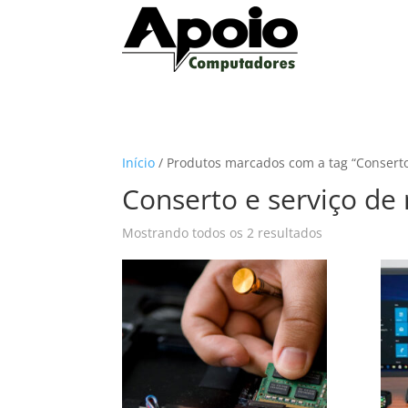
Início
/ Produtos marcados com a tag “Conserto 
Conserto e serviço de 
Mostrando todos os 2 resultados