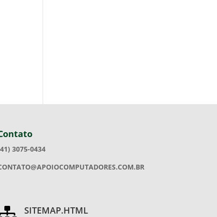
Contato
(41) 3075-0434
CONTATO@APOIOCOMPUTADORES.COM.BR
SITEMAP.HTML
