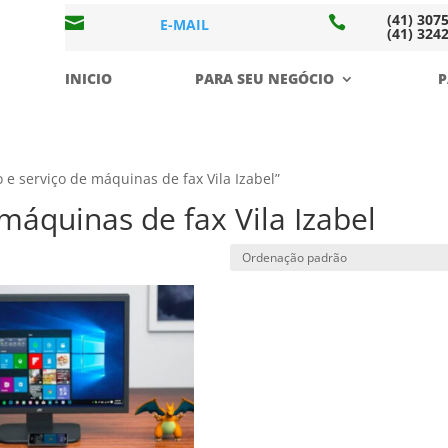
(41) 307


E-MAIL
(41) 324
INICIO
PARA SEU NEGÓCIO
P
e serviço de máquinas de fax Vila Izabel”
máquinas de fax Vila Izabel