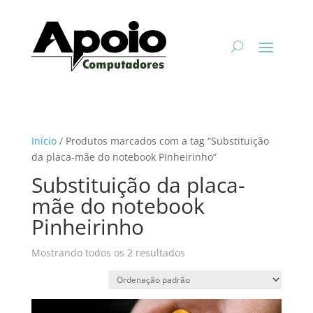
Início
/ Produtos marcados com a tag “Substituição
da placa-mãe do notebook Pinheirinho”
Substituição da placa-
mãe do notebook
Pinheirinho
Mostrando todos os 2 resultados