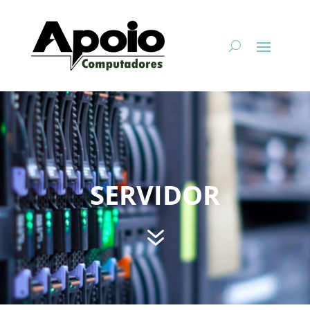
SERVIDOR
7